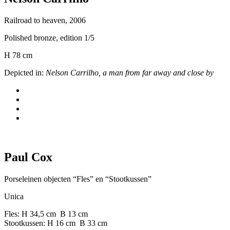
Railroad to heaven, 2006
Polished bronze, edition 1/5
H 78 cm
Depicted in:
Nelson Carrilho, a man from far away and close by
Paul Cox
Porseleinen objecten “Fles” en “Stootkussen”
Unica
Fles: H 34,5 cm B 13 cm
Stootkussen: H 16 cm B 33 cm