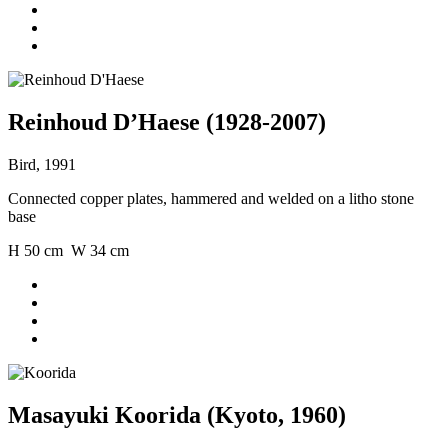
Reinhoud D’Haese (1928-2007)
Bird, 1991
Connected copper plates, hammered and welded on a litho stone
base
H 50 cm W 34 cm
Masayuki Koorida (Kyoto, 1960)