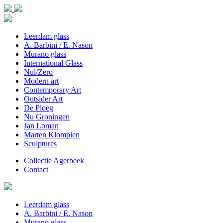
Leerdam glass
A. Barbini / E. Nason
Murano glass
International Glass
Nul/Zero
Modern art
Contemporary Art
Outsider Art
De Ploeg
Nu Groningen
Jan Loman
Marten Klompien
Sculptures
Collectie Agerbeek
Contact
Leerdam glass
A. Barbini / E. Nason
Murano glass