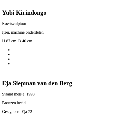
Yubi Kirindongo
Roestsculptuur
Ijzer, machine onderdelen
H 87 cm B 40 cm
Eja Siepman van den Berg
Staand meisje, 1998
Bronzen beeld
Gesigneerd Eja 72