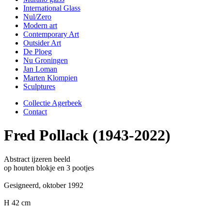
International Glass
Nul/Zero
Modern art
Contemporary Art
Outsider Art
De Ploeg
Nu Groningen
Jan Loman
Marten Klompien
Sculptures
Collectie Agerbeek
Contact
Fred Pollack (1943-2022)
Abstract ijzeren beeld
op houten blokje en 3 pootjes
Gesigneerd, oktober 1992
H 42 cm